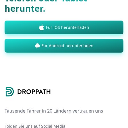
herunter.
Für iOS herunterladen
Für Android herunterladen
Footer
Tausende Fahrer in 20 Ländern vertrauen uns
Folgen Sie uns auf Social Media