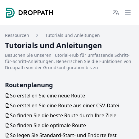
Droppath
Languages
Ope
Ressourcen
Tutorials und Anleitungen
Tutorials und Anleitungen
Besuchen Sie unseren Tutorial-Hub für umfassende Schritt-
für-Schritt-Anleitungen. Beherrschen Sie die Funktionen von
Droppath von der Grundkonfiguration bis zu
Routenplanung
So erstellen Sie eine neue Route
So erstellen Sie eine Route aus einer CSV-Datei
So finden Sie die beste Route durch Ihre Ziele
So finden Sie die optimale Route
So legen Sie Standard-Start- und Endorte fest