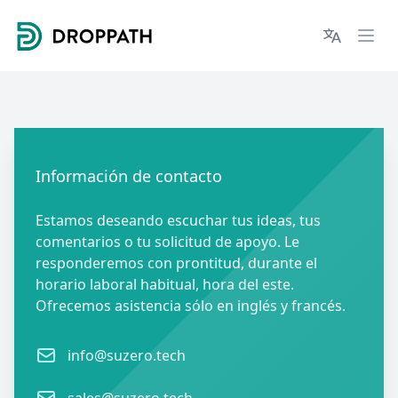
Droppath
Languages
Ope
Contacto
Información de contacto
Estamos deseando escuchar tus ideas, tus
comentarios o tu solicitud de apoyo. Le
responderemos con prontitud, durante el
horario laboral habitual, hora del este.
Ofrecemos asistencia sólo en inglés y francés.
Email
info@suzero.tech
Email