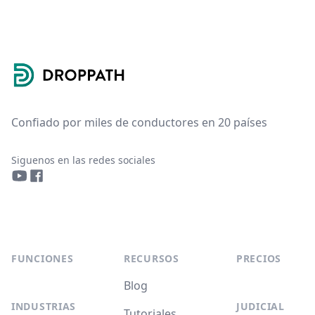
Footer
Confiado por miles de conductores en 20 países
Siguenos en las redes sociales
YouTube
Facebook
FUNCIONES
RECURSOS
PRECIOS
Blog
INDUSTRIAS
JUDICIAL
Tutoriales