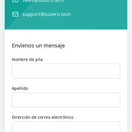
sales@suzero.tech
Email
support@suzero.tech
Envíenos un mensaje
Nombre de pila
Apellido
Dirección de correo electrónico