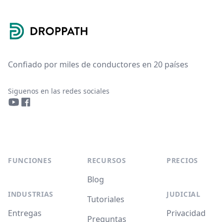
Footer
Confiado por miles de conductores en 20 países
Siguenos en las redes sociales
YouTube
Facebook
FUNCIONES
RECURSOS
PRECIOS
Blog
INDUSTRIAS
JUDICIAL
Tutoriales
Entregas
Privacidad
Preguntas