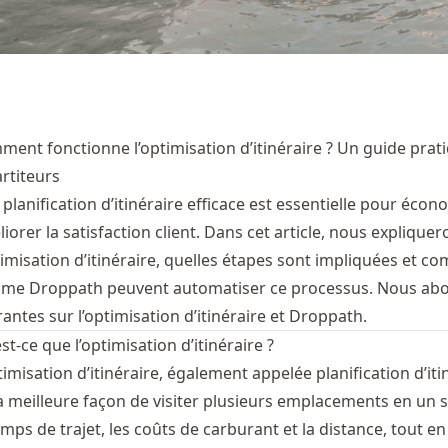
ent fonctionne l’optimisation d’itinéraire ? Un guide prati
rtiteurs
planification d’itinéraire efficace est essentielle pour écon
iorer la satisfaction client. Dans cet article, nous expliq
timisation d’itinéraire, quelles étapes sont impliquées et
me Droppath peuvent automatiser ce processus. Nous abo
antes sur l’optimisation d’itinéraire et Droppath.
st-ce que l’optimisation d’itinéraire ?
timisation d’itinéraire, également appelée planification d’it
a meilleure façon de visiter plusieurs emplacements en un seu
emps de trajet, les coûts de carburant et la distance, tout e