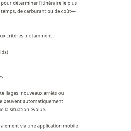
our déterminer l’itinéraire le plus
 de temps, de carburant ou de coût—
ux critères, notamment :
ids)
es
eillages, nouveaux arrêts ou
raire peuvent automatiquement
e la situation évolue.
éralement via une application mobile