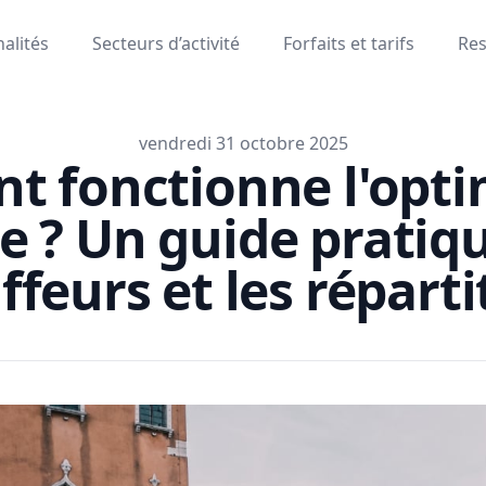
alités
Secteurs d’activité
Forfaits et tarifs
Re
vendredi 31 octobre 2025
 fonctionne l'opti
re ? Un guide pratiq
ffeurs et les réparti