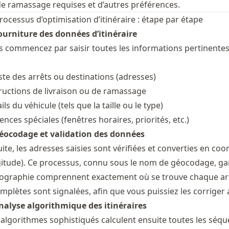
e ramassage requises et d’autres préférences.
rocessus d’optimisation d’itinéraire : étape par étape
ourniture des données d’itinéraire
 commencez par saisir toutes les informations pertinentes s
iste des arrêts ou destinations (adresses)
ructions de livraison ou de ramassage
ils du véhicule (tels que la taille ou le type)
ences spéciales (fenêtres horaires, priorités, etc.)
Géocodage et validation des données
ite, les adresses saisies sont vérifiées et converties en c
itude). Ce processus, connu sous le nom de géocodage, gar
ographie comprennent exactement où se trouve chaque arrê
mplètes sont signalées, afin que vous puissiez les corriger a
nalyse algorithmique des itinéraires
algorithmes sophistiqués calculent ensuite toutes les séque