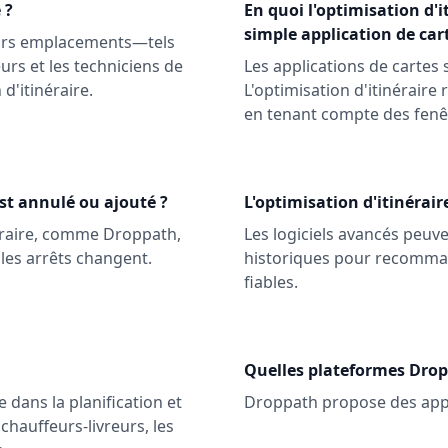
 ?
En quoi l'optimisation d'it
simple application de car
ieurs emplacements—tels
eurs et les techniciens de
Les applications de cartes 
d'itinéraire.
L'optimisation d'itinéraire
en tenant compte des fenêtr
est annulé ou ajouté ?
L'optimisation d'itinérair
néraire, comme Droppath,
Les logiciels avancés peuve
 les arrêts changent.
historiques pour recommand
fiables.
Quelles plateformes Drop
 dans la planification et
Droppath propose des appl
 chauffeurs-livreurs, les