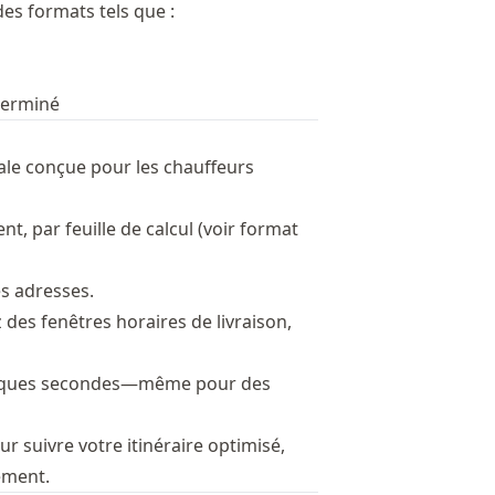
es formats tels que :
terminé
iale conçue pour les chauffeurs
, par feuille de calcul (voir
format
es adresses.
z des fenêtres horaires de livraison,
quelques secondes—même pour des
r suivre votre itinéraire optimisé,
ement.