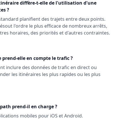
inéraire diffère-t-elle de l'utilisation d'une
tes ?
standard planifient des trajets entre deux points.
 résout l'ordre le plus efficace de nombreux arrêts,
es horaires, des priorités et d'autres contraintes.
e prend-elle en compte le trafic ?
nt inclure des données de trafic en direct ou
er les itinéraires les plus rapides ou les plus
path prend-il en charge ?
ications mobiles pour iOS et Android.