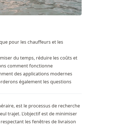
que pour les chauffeurs et les
omiser du temps, réduire les coûts et
uerons comment fonctionne
 comment des applications modernes
rderons également les questions
inéraire, est le processus de recherche
l trajet. L’objectif est de minimiser
n respectant les fenêtres de
livraison