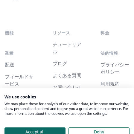
YouTube
Facebook
機能
リソース
料金
チュートリア
ル
業種
法的情報
ブログ
配送
プライバシー
ポリシー
よくある質問
フィールドサ
ービス
利用規約
お問い合わせ
We use cookies
システムステ
We may place these for analysis of our visitor data, to improve our website,
ータス
show personalised content and to give you a great website experience. For
more information about the cookies we use open the settings.
© 2026 Technologies Suzero Inc. 全著作権所有。
Accept all
Deny