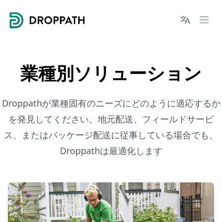
Droppath
Languages
Ope
業種別ソリューション
Droppathが業種固有のニーズにどのように適応するか
を発見してください。地元配送、フィールドサービ
ス、またはパッケージ配送に従事している場合でも、
Droppathは最適化します
Industry Solutions