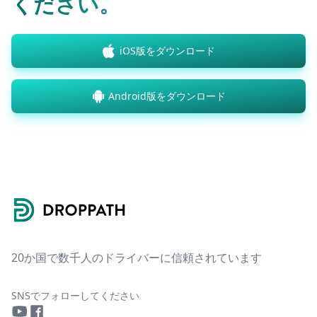
ください。
iOS版をダウンロード
Android版をダウンロード
Footer
20か国で数千人のドライバーに信頼されています
SNSでフォローしてください