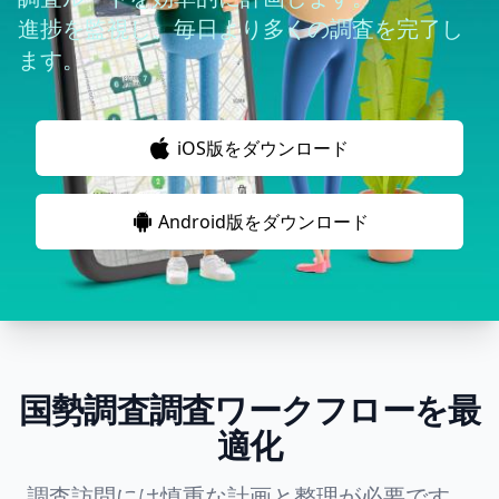
進捗を監視し、毎日より多くの調査を完了し
ます。
iOS版をダウンロード
Android版をダウンロード
国勢調査調査ワークフローを最
適化
調査訪問には慎重な計画と整理が必要です。