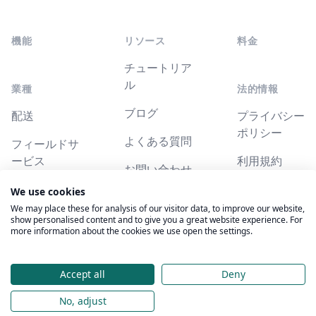
機能
リソース
料金
チュートリア
ル
業種
法的情報
ブログ
配送
プライバシー
ポリシー
よくある質問
フィールドサ
ービス
利用規約
お問い合わせ
We use cookies
システムステ
We may place these for analysis of our visitor data, to improve our website,
ータス
show personalised content and to give you a great website experience. For
more information about the cookies we use open the settings.
© 2026 Technologies Suzero Inc. 全著作権所有。
Accept all
Deny
DroppathはTechnologies Suzero Inc.の商標です。
No, adjust