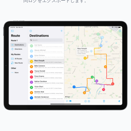
問ログをエクスポートします。