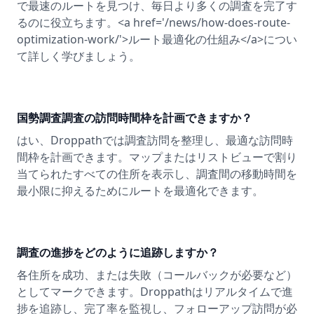
で最速のルートを見つけ、毎日より多くの調査を完了す
るのに役立ちます。<a href='/news/how-does-route-
optimization-work/'>ルート最適化の仕組み</a>につい
て詳しく学びましょう。
国勢調査調査の訪問時間枠を計画できますか？
はい、Droppathでは調査訪問を整理し、最適な訪問時
間枠を計画できます。マップまたはリストビューで割り
当てられたすべての住所を表示し、調査間の移動時間を
最小限に抑えるためにルートを最適化できます。
調査の進捗をどのように追跡しますか？
各住所を成功、または失敗（コールバックが必要など）
としてマークできます。Droppathはリアルタイムで進
捗を追跡し、完了率を監視し、フォローアップ訪問が必