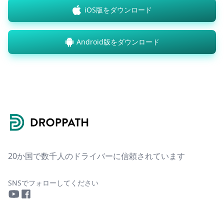
iOS版をダウンロード
Android版をダウンロード
Footer
20か国で数千人のドライバーに信頼されています
SNSでフォローしてください
YouTube
Facebook