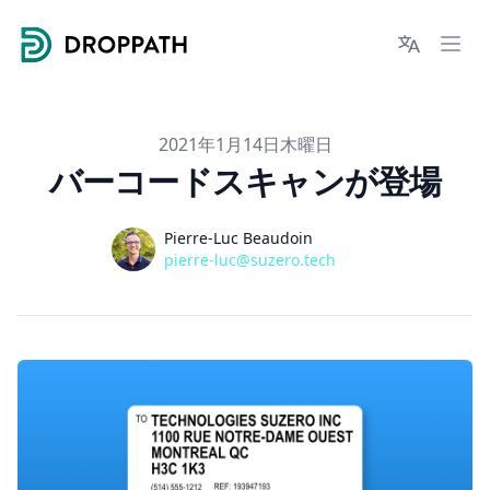
Droppath
Languages
Ope
2021年1月14日木曜日
バーコードスキャンが登場
著者
Pierre-Luc Beaudoin
pierre-luc@suzero.tech
pierre-luc@suzero.tech