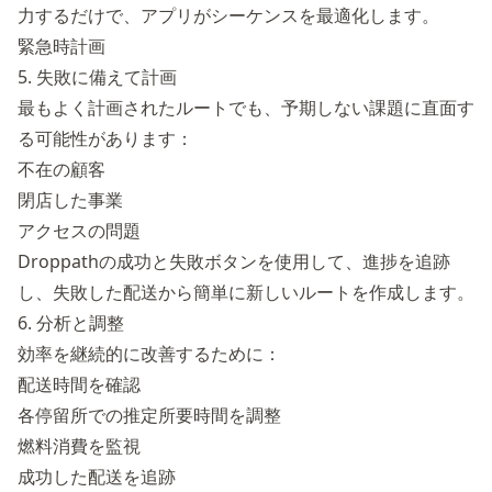
力するだけで、アプリがシーケンスを最適化します。
緊急時計画
5. 失敗に備えて計画
最もよく計画されたルートでも、予期しない課題に直面す
る可能性があります：
不在の顧客
閉店した事業
アクセスの問題
Droppathの成功と失敗ボタンを使用して、進捗を追跡
し、失敗した配送から簡単に新しいルートを作成します。
6. 分析と調整
効率を継続的に改善するために：
配送時間を確認
各停留所での推定所要時間を調整
燃料消費を監視
成功した配送を追跡