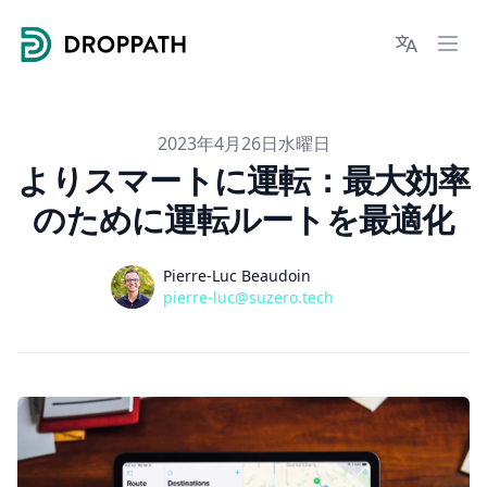
Droppath
Languages
Ope
2023年4月26日水曜日
よりスマートに運転：最大効率
のために運転ルートを最適化
著者
Pierre-Luc Beaudoin
pierre-luc@suzero.tech
pierre-luc@suzero.tech