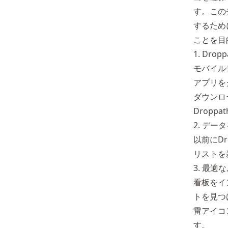
す。この
するため
ことを目
1. Dr
モバイル
アプリを
ダウンロ
Dropp
2. デ
以前にD
リストを
3. 最
看板をイ
トを見つ
雷アイコ
す。