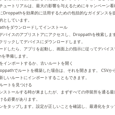
チュートリアルは、最大の影響を与えるためにキャンペーン看
にDroppathを効果的に活用するための包括的なガイダンスを
的としています。
oppathをダウンロードしてインストール
デバイスのアプリストアにアクセスし、Droppathを検索しま
クリックしてデバイスにダウンロードします。
ードしたら、アプリを起動し、画面上の指示に従ってデバイス
athを準備します。
ータをインポートするか、古いルートを開く
roppathでルートを構築した場合は、それを開きます。 CSVか
新しいルートにインポートすることもできます。
適なルートを見つける
ンストールする時が来ましたが、まずすべての停留所を通る最
ける必要があります。
ンをタップします。設定が正しいことを確認し、最適化をタッ