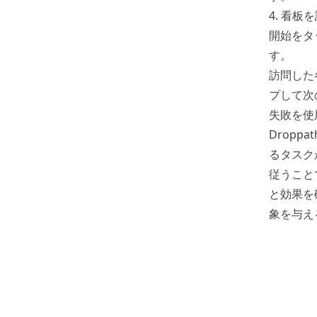
4. 看板
開始をタ
す。
訪問した
プして次
失敗を使
Drop
るタスク
従うこと
と効果を
象を与え