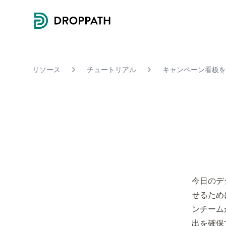
Droppath
リソース
チュートリアル
キャンペーン看板を
今日のデ
せるため
ンチーム
出を確保