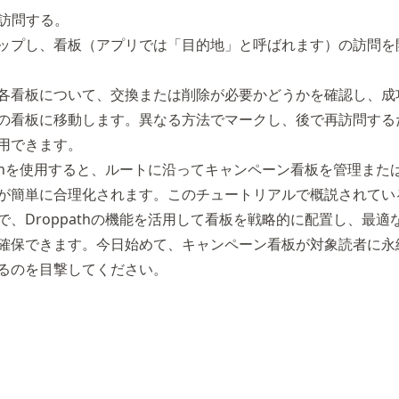
を訪問する。
ップし、看板（アプリでは「目的地」と呼ばれます）の訪問を
各看板について、交換または削除が必要かどうかを確認し、成
の看板に移動します。異なる方法でマークし、後で再訪問する
用できます。
pathを使用すると、ルートに沿ってキャンペーン看板を管理また
が簡単に合理化されます。このチュートリアルで概説されてい
で、Droppathの機能を活用して看板を戦略的に配置し、最適
確保できます。今日始めて、キャンペーン看板が対象読者に永
るのを目撃してください。