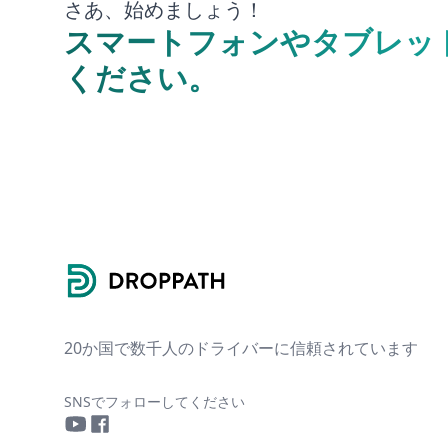
さあ、始めましょう！
スマートフォンやタブレッ
ください。
Footer
20か国で数千人のドライバーに信頼されています
SNSでフォローしてください
YouTube
Facebook