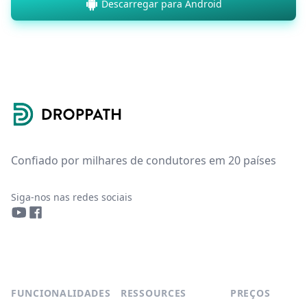
Descarregar para Android
Footer
Confiado por milhares de condutores em 20 países
Siga-nos nas redes sociais
YouTube
Facebook
FUNCIONALIDADES
RESSOURCES
PREÇOS