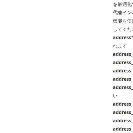
を最適化
代替イン
機能
を使
してくだ
address
れます
address
address_
address
address_
address_
い
address_
address_
address
address