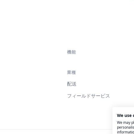
機能
業種
配送
フィールドサービス
We use 
We may pla
personalis
informatio