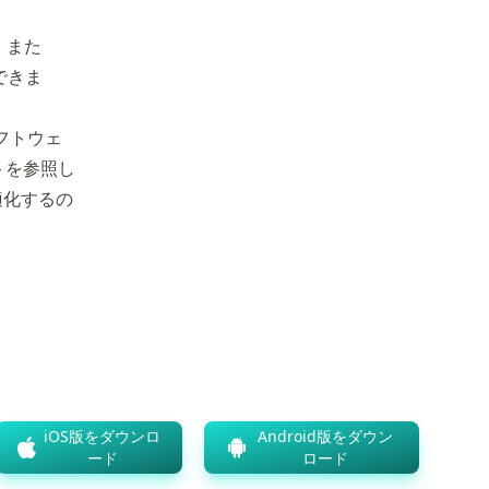
。また
用できま
フトウェ
メントを参照し
適化するの
iOS版をダウンロ
Android版をダウン
ード
ロード