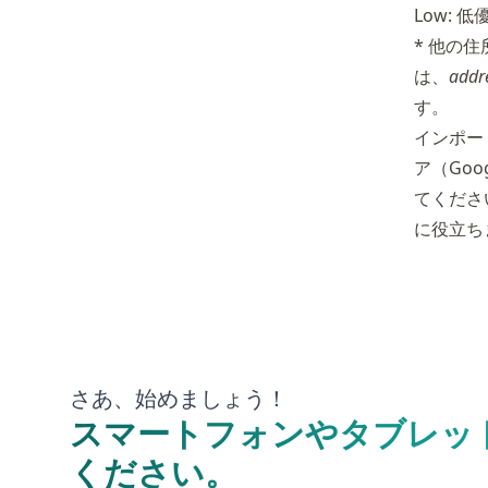
Low:
* 他の
は、
addr
す。
インポー
ア（Goog
てくださ
に役立ち
さあ、始めましょう！
スマートフォンやタブレッ
ください。