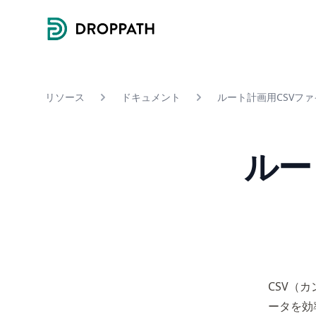
Droppath
リソース
ドキュメント
ルート計画用CSVフ
ルー
CSV（カ
ータを効