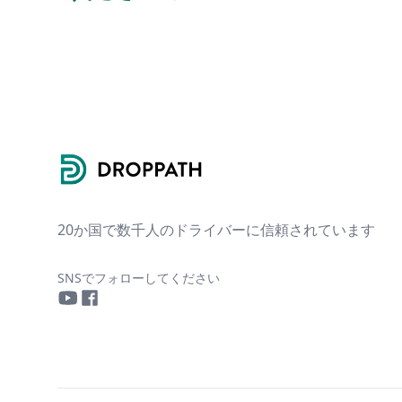
Footer
20か国で数千人のドライバーに信頼されています
SNSでフォローしてください
YouTube
Facebook