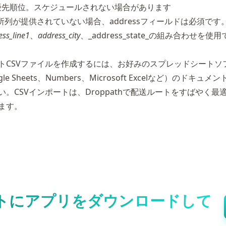
 低優先順位。スケジュールされない場合があります
住所列が提供されていない場合、addressフィールドは必須です
ess_line1
、
address_city
、_address_state_の組み合わせを使
トCSVファイルを作成するには、お好みのスプレッドシートソ
le Sheets、Numbers、Microsoft Excelなど）のドキュ
い。CSVインポートは、Droppathで配送ルートをすばやく最
ます。
トにアプリをダウンロードして